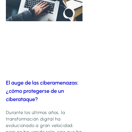
El auge de las ciberamenazas:
¿cómo protegerse de un
ciberataque?
Durante los últimos años, la
transformación digital ha
evolucionado a gran velocidad,
pero no ha venido sola, sino que ha