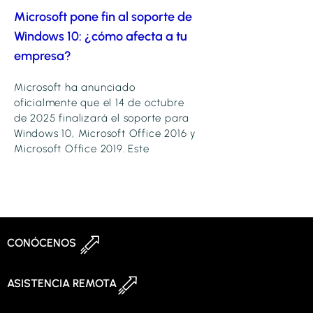
Microsoft pone fin al soporte de
Windows 10: ¿cómo afecta a tu
empresa?
Microsoft ha anunciado
oficialmente que el 14 de octubre
de 2025 finalizará el soporte para
Windows 10, Microsoft Office 2016 y
Microsoft Office 2019. Este
CONÓCENOS
ASISTENCIA REMOTA