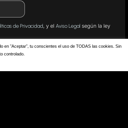
líticas de Privacidad
, y el
Aviso Legal
según la ley
do en "Aceptar", tu conscientes el uso de TODAS las cookies. Sin
o controlado.