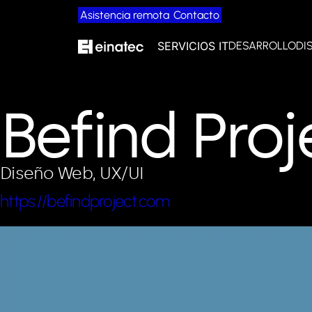
Asistencia remota
Contacto
SERVICIOS IT
DESARROLLO
DI
Befind Proj
Diseño Web, UX/UI
https://befindproject.com