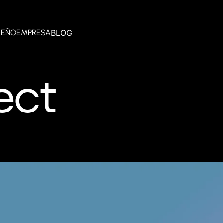
BLOG
SEÑO
EMPRESA
ect