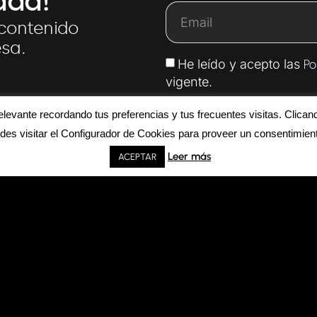
dad!
 contenido
esa.
He leído y acepto las
Po
vigente.
evante recordando tus preferencias y tus frecuentes visitas. Clican
Suscríbeme
es visitar el Configurador de Cookies para proveer un consentimient
Leer más
ACEPTAR