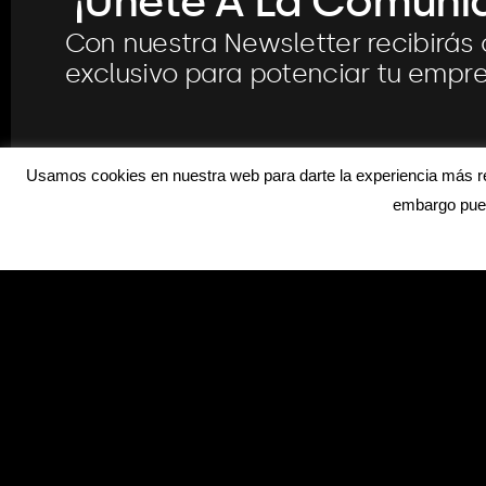
¡Únete A La Comuni
Con nuestra Newsletter recibirás
exclusivo para potenciar tu empr
Usamos cookies en nuestra web para darte la experiencia más rel
embargo pued