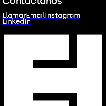
Contáctanos
Llamar
Email
Instagram
LinkedIn