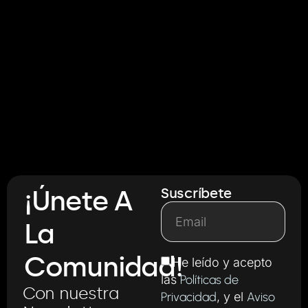
¡Únete A
Suscríbete
La
Comunidad!
He leído y acepto
las
Políticas de
Con nuestra
Privacidad
, y el
Aviso