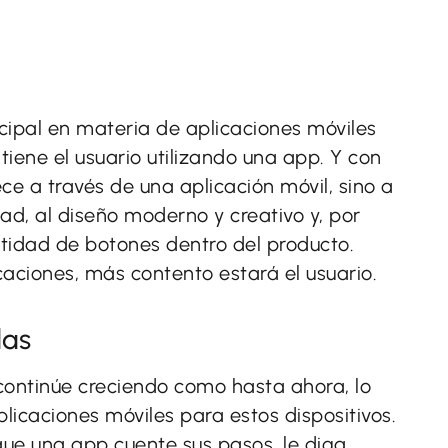
cipal en materia de aplicaciones móviles
iene el usuario utilizando una app. Y con
ece a través de una aplicación móvil, sino a
dad, al diseño moderno y creativo y, por
ntidad de botones dentro del producto.
aciones, más contento estará el usuario.
das
continúe creciendo como hasta ahora, lo
plicaciones móviles para estos dispositivos.
ue una app cuente sus pasos, le diga