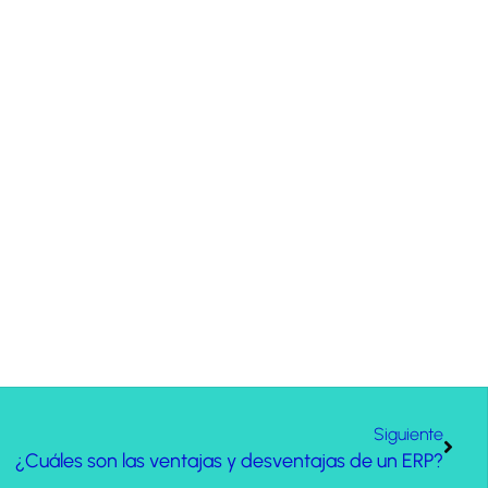
Siguiente
¿Cuáles son las ventajas y desventajas de un ERP?