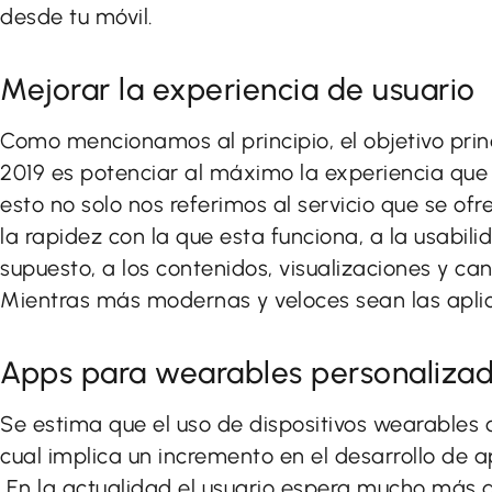
desde tu móvil.
Mejorar la experiencia de usuario
Como mencionamos al principio, el objetivo prin
2019 es potenciar al máximo la experiencia que t
esto no solo nos referimos al servicio que se ofr
la rapidez con la que esta funciona, a la usabili
supuesto, a los contenidos, visualizaciones y ca
Mientras más modernas y veloces sean las aplic
Apps para wearables personaliza
Se estima que el uso de dispositivos wearables 
cual implica un incremento en el desarrollo de a
En la actualidad el usuario espera mucho más q