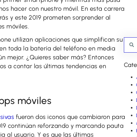
os hacer con nuestro móvil. En esta carrera
rás y este 2019 prometen sorprender al
s móviles.
e utilizan aplicaciones que simplifican su
en toda la batería del teléfono en media
aún mejor. ¿Quieres saber más? Entonces
Cate
s a contar las últimas tendencias en
apps móviles
sivas
fueron dos iconos que cambiaron para
2019 continúan reforzando y marcando pauta
 al usuario. Y es que las últimas