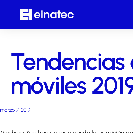
Tendencias 
móviles 201
marzo 7, 2019
Muchos años han pasado desde la aparición de