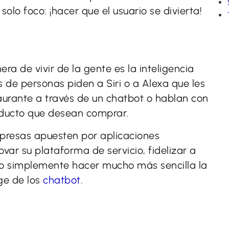
olo foco: ¡hacer que el usuario se divierta!
ra de vivir de la gente es la inteligencia
es de personas piden a Siri o a Alexa que les
aurante a través de un chatbot o hablan con
roducto que desean comprar.
mpresas apuesten por aplicaciones
ovar su plataforma de servicio, fidelizar a
n o simplemente hacer mucho más sencilla la
ge de los
chatbot
.