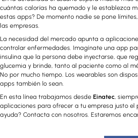
cuántas calorías ha quemado y le establezca m
estas apps? De momento nadie se pone límites, 
las empresas.
La necesidad del mercado apunta a aplicacione
controlar enfermedades. Imagínate una app para
insulina que la persona debe inyectarse, que re
glucemia y brinde, tanto al paciente como al mé
No por mucho tiempo. Los wearables son disposi
apps también lo sean.
En esta línea trabajamos desde
Einatec
, siempr
aplicaciones para ofrecer a tu empresa justo el 
ayuda? Contacta con nosotros. Estaremos enca