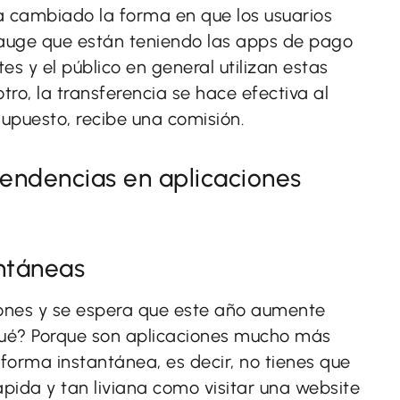
ha cambiado la forma en que los usuarios
 auge que están teniendo las apps de pago
es y el público en general utilizan estas
o, la transferencia se hace efectiva al
supuesto, recibe una comisión.
ntáneas
iones y se espera que este año aumente
qué? Porque son aplicaciones mucho más
orma instantánea, es decir, no tienes que
ápida y tan liviana como visitar una website