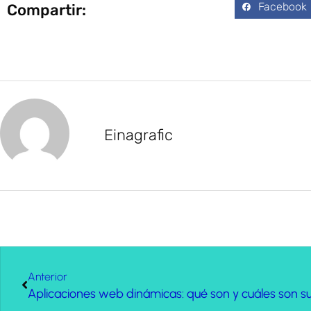
Facebook
Compartir:
Einagrafic
Anterior
Aplicaciones web dinámicas: qué son y cuáles son s