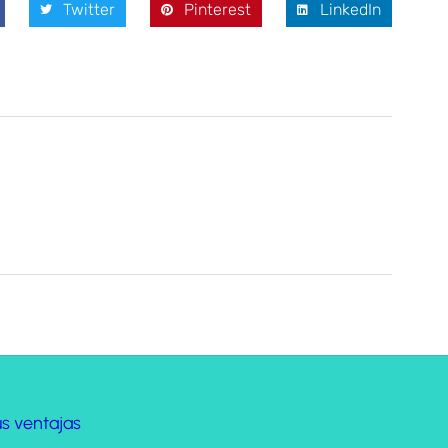
Twitter
Pinterest
LinkedIn
us ventajas