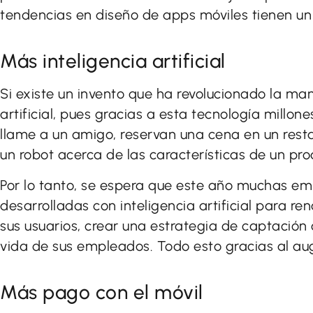
tendencias en diseño de apps móviles tienen un s
Más inteligencia artificial
Si existe un invento que ha revolucionado la mane
artificial, pues gracias a esta tecnología millon
llame a un amigo, reservan una cena en un rest
un robot acerca de las características de un p
Por lo tanto, se espera que este año muchas e
desarrolladas con inteligencia artificial para ren
sus usuarios, crear una estrategia de captació
vida de sus empleados. Todo esto gracias al au
Más pago con el móvil