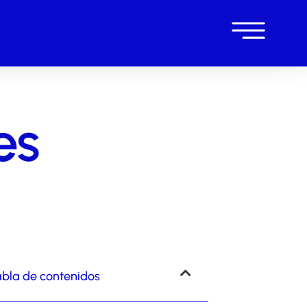
es
bla de contenidos