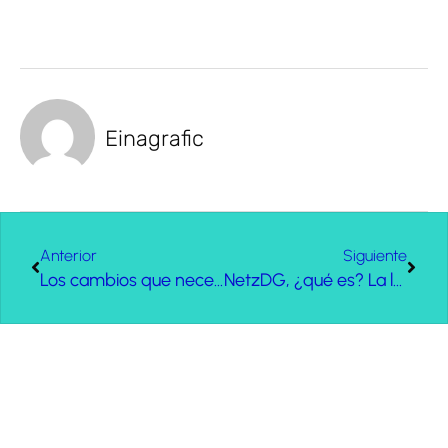
Einagrafic
Anterior
Siguiente
Los cambios que necesita tu política de cookies antes del 31 de octubre
NetzDG, ¿qué es? La ley alemana de redes sociales