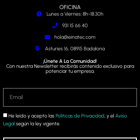
OFICINA
Lunes a Viernes: 8h-18.30h
931 15 66 40
hola@einatec.com
Asturies 16, 08915 Badalona
¡Únete A La Comunidad!
Con nuestra Newsletter recibirás contenido exclusivo para
potenciar tu empresa.
He leído y acepto las
Políticas de Privacidad
, y el
Aviso
Legal
según la ley vigente.