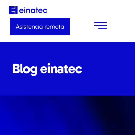
Asistencia remota
Blog einatec