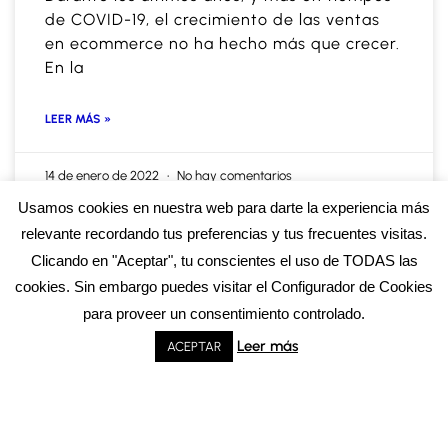
de COVID-19, el crecimiento de las ventas
en ecommerce no ha hecho más que crecer.
En la
LEER MÁS »
14 de enero de 2022
No hay comentarios
Usamos cookies en nuestra web para darte la experiencia más
relevante recordando tus preferencias y tus frecuentes visitas.
Clicando en "Aceptar", tu conscientes el uso de TODAS las
ACTUALIDAD
cookies. Sin embargo puedes visitar el Configurador de Cookies
para proveer un consentimiento controlado.
Leer más
ACEPTAR