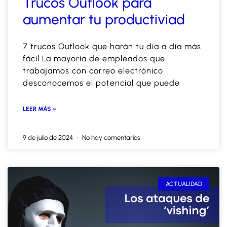
Trucos Outlook para
aumentar tu productiviad
7 trucos Outlook que harán tu día a día más
fácil La mayoría de empleados que
trabajamos con correo electrónico
desconocemos el potencial que puede
LEER MÁS »
9 de julio de 2024
No hay comentarios
ACTUALIDAD