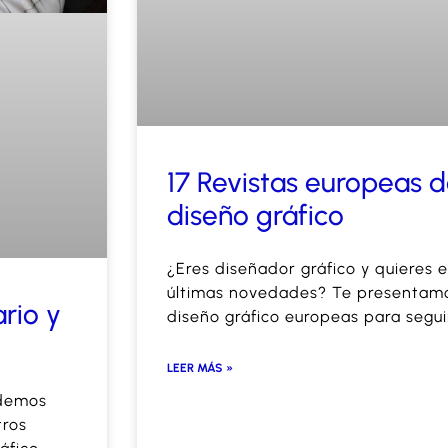
17 Revistas europeas d
diseño gráfico
¿Eres diseñador gráfico y quieres e
últimas novedades? Te presentamos
ario y
diseño gráfico europeas para segui
LEER MÁS »
odemos
tros