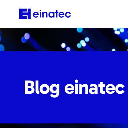
Blog einatec