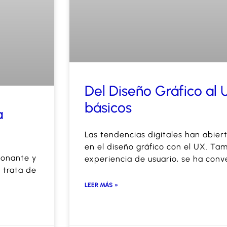
Del Diseño Gráfico al U
básicos
a
Las tendencias digitales han abier
en el diseño gráfico con el UX. T
ionante y
experiencia de usuario, se ha conv
 trata de
LEER MÁS »