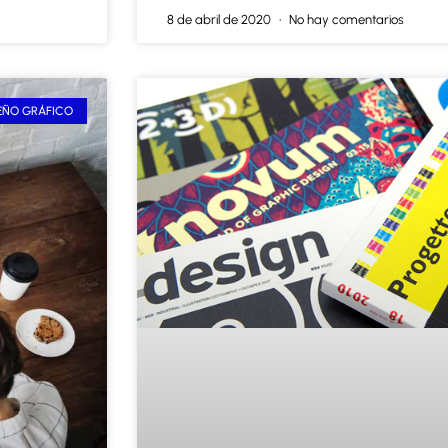
8 de abril de 2020
No hay comentarios
EÑO GRÁFICO