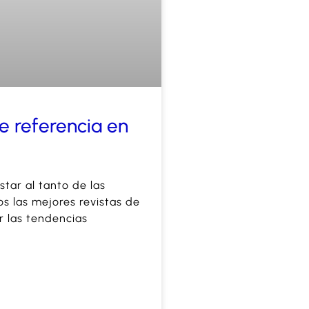
e referencia en
star al tanto de las
 las mejores revistas de
r las tendencias