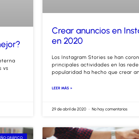
Crear anuncios en Ins
en 2020
mejor?
Los Instagram Stories se han coro
eterna
principales actividades en las rede
s vs
popularidad ha hecho que crear a
LEER MÁS »
29 de abril de 2020
No hay comentarios
EÑO GRÁFICO