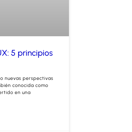
X: 5 principios
to nuevas perspectivas
ambién conocida como
ertido en una