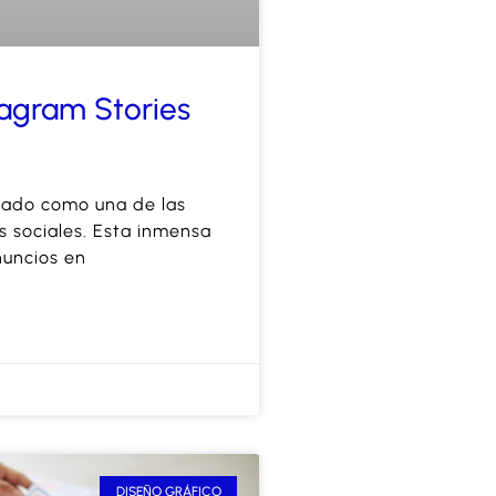
tagram Stories
nado como una de las
s sociales. Esta inmensa
nuncios en
DISEÑO GRÁFICO