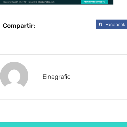
Facebook
Compartir:
Einagrafic