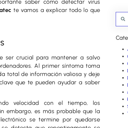
portante saber cómo detectar virus
natec
te vamos a explicar todo lo que
Cate
os
de ser crucial para mantener a salvo
 ordenadores. Al primer síntoma toma
a total de información valiosa y deje
s clave que te pueden ayudar a saber
ndo velocidad con el tiempo, los
Sin embargo, es más probable que la
electrónico se termine por quedarse
i se detecta que repentinamente se