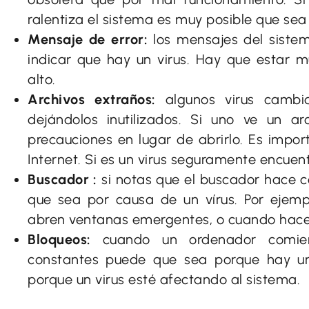
ralentiza el sistema es muy posible que sea 
Mensaje de error:
los mensajes del siste
indicar que hay un virus. Hay que estar m
alto.
Archivos extraños:
algunos virus cambia
dejándolos inutilizados. Si uno ve un a
precauciones en lugar de abrirlo. Es impo
Internet. Si es un virus seguramente encuen
Buscador :
si notas que el buscador hace c
que sea por causa de un vírus. Por ejem
abren ventanas emergentes, o cuando haces 
Bloqueos:
cuando un ordenador comienz
constantes puede que sea porque hay u
porque un virus esté afectando al sistema.