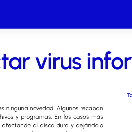
ar virus info
Ta
o es ninguna novedad. Algunos recaban
chivos y programas. En los casos más
 afectando al disco duro y dejándolo