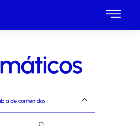
rmáticos
bla de contenidos