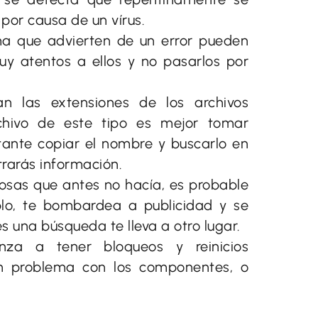
por causa de un vírus.
ma que advierten de un error pueden
uy atentos a ellos y no pasarlos por
n las extensiones de los archivos
rchivo de este tipo es mejor tomar
rtante copiar el nombre y buscarlo en
trarás información.
osas que antes no hacía, es probable
plo, te bombardea a publicidad y se
una búsqueda te lleva a otro lugar.
a a tener bloqueos y reinicios
n problema con los componentes, o