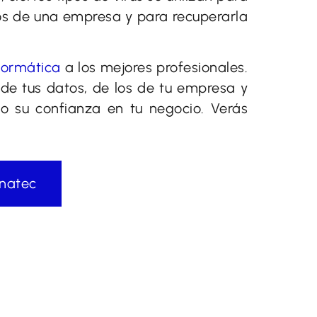
os de una empresa y para recuperarla
formática
a los mejores profesionales.
de tus datos, de los de tu empresa y
do su confianza en tu negocio. Verás
inatec