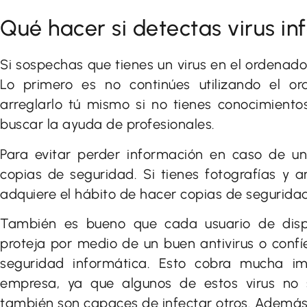
Qué hacer si detectas virus in
Si sospechas que tienes un virus en el ordenad
Lo primero es no continúes utilizando el or
arreglarlo tú mismo si no tienes conocimient
buscar la ayuda de profesionales.
Para evitar perder información en caso de u
copias de seguridad. Si tienes fotografías y a
adquiere el hábito de hacer copias de seguridad
También es bueno que cada usuario de dispo
proteja por medio de un buen antivirus o confí
seguridad informática. Esto cobra mucha i
empresa, ya que algunos de estos virus no s
también son capaces de infectar otros. Además, c