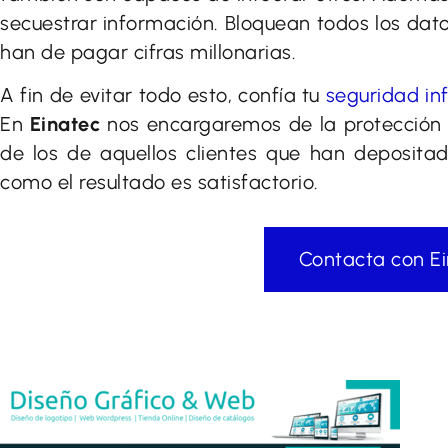
secuestrar información. Bloquean todos los dat
han de pagar cifras millonarias.
A fin de evitar todo esto, confía tu
seguridad in
En
Einatec
nos encargaremos de la protección 
de los de aquellos clientes que han deposita
como el resultado es satisfactorio.
Contacta con E