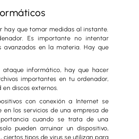
formáticos
or hay que tomar medidas al instante.
denador. Es importante no intentar
os avanzados en la materia. Hay que
n ataque informático, hay que hacer
rchivos importantes en tu ordenador,
 en discos externos.
sitivos con conexión a Internet se
e en los servicios de una empresa de
mportancia cuando se trata de una
olo pueden arruinar un dispositivo,
iertos tipos de virus se utilizan para