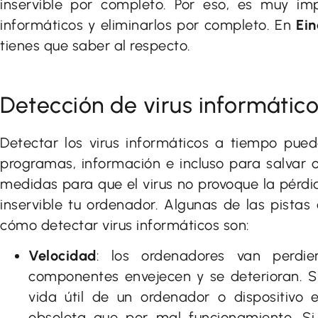
inservible por completo. Por eso, es muy im
informáticos y eliminarlos por completo. En
Ei
tienes que saber al respecto.
Detección de virus informátic
Detectar los virus informáticos a tiempo pue
programas, información e incluso para salvar
medidas para que el virus no provoque la pérdid
inservible tu ordenador. Algunas de las pista
cómo detectar virus informáticos son:
Velocidad
: los ordenadores van perdie
componentes envejecen y se deterioran. 
vida útil de un ordenador o dispositivo 
obsoleta que por mal funcionamiento. S