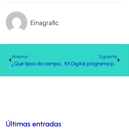
Einagrafic
Anterior
Siguiente
¿Qué tipos de campañas de Google Ads existen y cuando utilizarlas?
Kit Digital: programa para la digitalización de pymes y autónomos
Últimas entradas