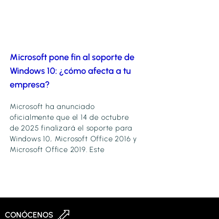
Microsoft pone fin al soporte de
Windows 10: ¿cómo afecta a tu
empresa?
Microsoft ha anunciado
oficialmente que el 14 de octubre
de 2025 finalizará el soporte para
Windows 10, Microsoft Office 2016 y
Microsoft Office 2019. Este
CONÓCENOS