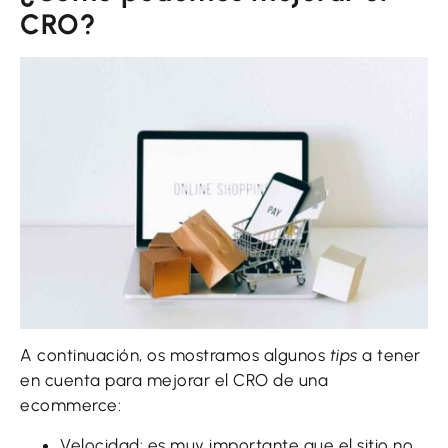
CRO?
A continuación, os mostramos algunos
tips
a tener
en cuenta para mejorar el CRO de una
ecommerce:
Velocidad:
es muy importante que el sitio no