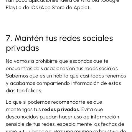
tampoco aplicaciones fuera de Android (Google
Play) o de iOs (App Store de Apple).
7. Mantén tus redes sociales
privadas
No vamos a prohibirte que escondas que te
encuentras de vacaciones en tus redes sociales.
Sabemos que es un hábito que casi todos tenemos
y acabamos compartiendo información de estos
días tan felices.
Lo que sí podemos recomendarte es que
mantengas tus
redes privadas.
Evita que
desconocidos puedan hacer uso de información
sensible de tus redes, especialmente las fechas de
viaje y tu ubicación. Haz una revisión exhaustiva de