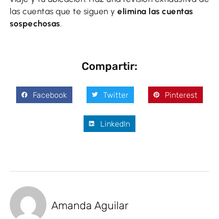
las cuentas que te siguen y
elimina las cuentas
sospechosas
.
Compartir:
Facebook
Twitter
Pinterest
LinkedIn
Amanda Aguilar