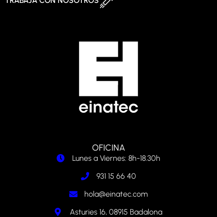
TRABAJA CON NOSOTROS
OFICINA
Lunes a Viernes: 8h-18.30h
931 15 66 40
hola@einatec.com
Asturies 16, 08915 Badalona