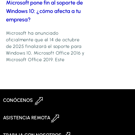
Microsoft pone fin al soporte de
Windows 10: ¿cómo afecta a tu
empresa?
Microsoft ha anunciado
oficialmente que el 14 de octubre
de 2025 finalizará el soporte para
Windows 10, Microsoft Office 2016 y
Microsoft Office 2019. Este
CONÓCENOS
ASISTENCIA REMOTA