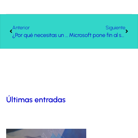
Anterior
Siguiente
¿Por qué necesitas un firewall para tu empresa?
Microsoft pone fin al soporte de Windows 10: ¿cómo afecta a tu empresa?
Últimas entradas