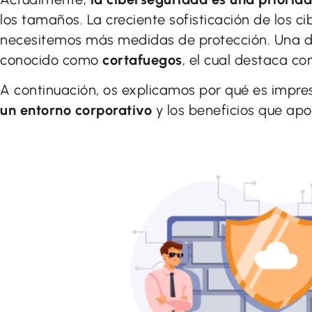
los tamaños. La creciente sofisticación de los 
necesitemos más medidas de protección. Una de
conocido como
cortafuegos
, el cual destaca 
A continuación, os explicamos por qué es impre
un entorno corporativo
y los beneficios que ap