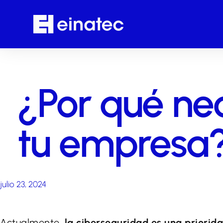
¿Por qué nec
tu empresa
julio 23, 2024
Actualmente,
la ciberseguridad es una priorid