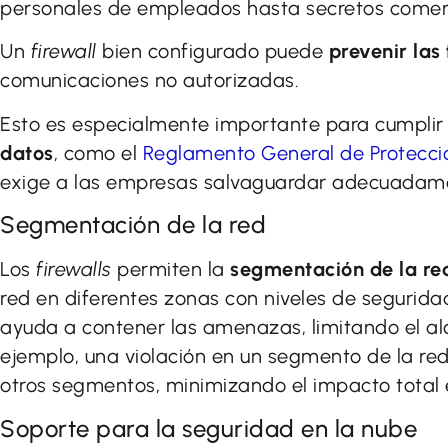
personales de empleados hasta secretos comerc
Un
firewall
bien configurado puede
prevenir las
comunicaciones no autorizadas.
Esto es especialmente importante para cumplir
datos
, como el
Reglamento General de Protecci
exige a las empresas salvaguardar adecuadame
Segmentación de la red
Los
firewalls
permiten la
segmentación de la re
red en diferentes zonas con niveles de segurid
ayuda a contener las amenazas, limitando el al
ejemplo, una violación en un segmento de la 
otros segmentos, minimizando el impacto total 
Soporte para la seguridad en la nube