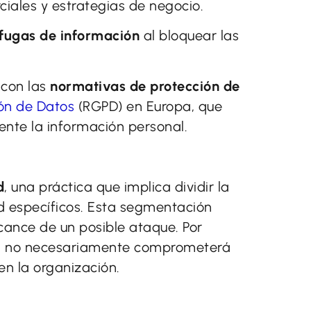
iales y estrategias de negocio.
 fugas de información
al bloquear las
 con las
normativas de protección de
ón de Datos
(RGPD) en Europa, que
nte la información personal.
d
, una práctica que implica dividir la
ad específicos. Esta segmentación
cance de un posible ataque. Por
red no necesariamente comprometerá
en la organización.