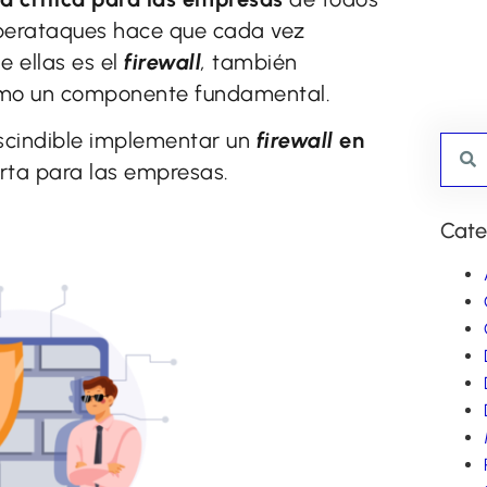
ciberataques hace que cada vez
 ellas es el
firewall
,
también
como un componente fundamental.
scindible implementar un
firewall
en
orta para las empresas.
Cate