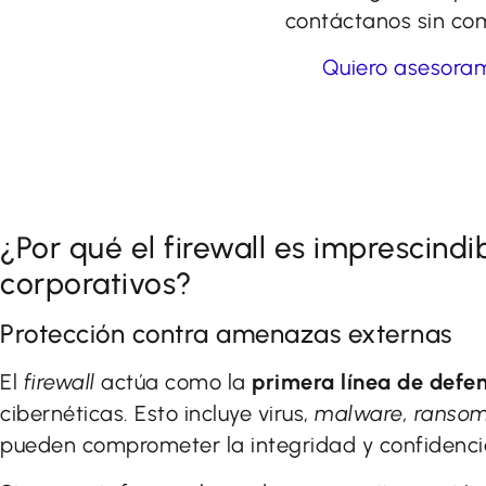
contáctanos sin co
Quiero asesora
¿Por qué el firewall es imprescindi
corporativos?
Protección contra amenazas externas
El
firewall
actúa como la
primera línea de defe
cibernéticas. Esto incluye virus,
malware, ranso
pueden comprometer la integridad y confidencia