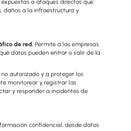
n expuestas a ataques directos que
 daños a la infraestructura y
áfico de red.
Permite a las empresas
ué datos pueden entrar o salir de la
 no autorizado y a proteger los
e monitorear y registrar las
ectar y responder a incidentes de
formación confidencial, desde datos