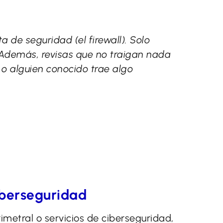
 de seguridad (el firewall). Solo
 Además, revisas que no traigan nada
, o alguien conocido trae algo
iberseguridad
metral o servicios de ciberseguridad,