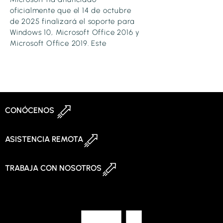
oficialmente que el 14 de octubre
de 2025 finalizará el soporte para
Windows 10, Microsoft Office 2016 y
Microsoft Office 2019. Este
CONÓCENOS
ASISTENCIA REMOTA
TRABAJA CON NOSOTROS