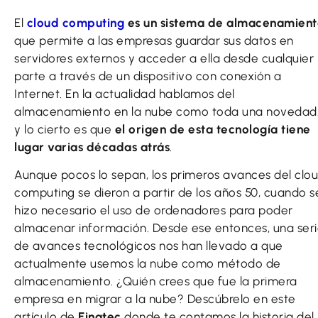
El
cloud computing
es un sistema de almacenamient
que permite a las empresas guardar sus datos en
servidores externos y acceder a ella desde cualquier
parte a través de un dispositivo con conexión a
Internet. En la actualidad hablamos del
almacenamiento en la nube como toda una novedad
y lo cierto es que
el origen de esta tecnología tiene
lugar varias décadas atrás
.
Aunque pocos lo sepan, los primeros avances del clo
computing se dieron a partir de los años 50, cuando s
hizo necesario el uso de ordenadores para poder
almacenar información. Desde ese entonces, una ser
de avances tecnológicos nos han llevado a que
actualmente usemos la nube como método de
almacenamiento. ¿Quién crees que fue la primera
empresa en migrar a la nube? Descúbrelo en este
artículo de
Einatec
donde te contamos la historia del