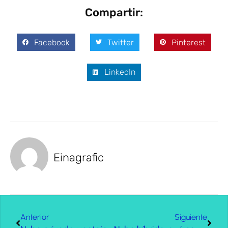
Compartir:
Facebook
Twitter
Pinterest
LinkedIn
Einagrafic
Anterior
Siguiente