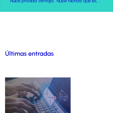
Nube privada: ventajas y desventajas
Nube híbrida: qué es, ventajas y desventajas
Últimas entradas