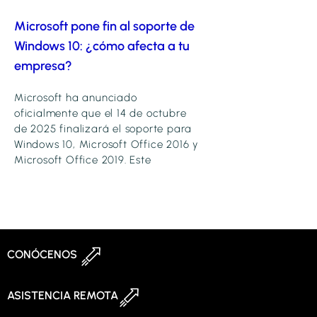
Microsoft pone fin al soporte de
Windows 10: ¿cómo afecta a tu
empresa?
Microsoft ha anunciado
oficialmente que el 14 de octubre
de 2025 finalizará el soporte para
Windows 10, Microsoft Office 2016 y
Microsoft Office 2019. Este
CONÓCENOS
ASISTENCIA REMOTA