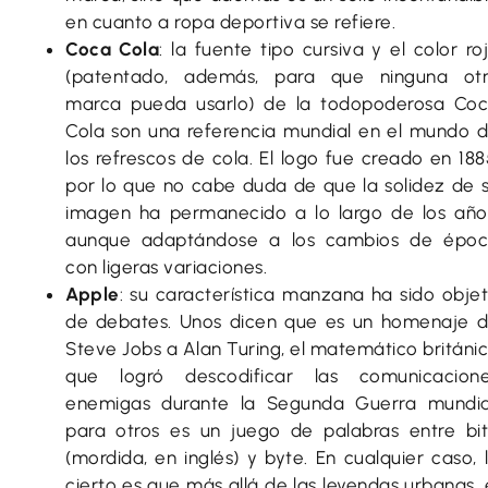
en cuanto a ropa deportiva se refiere.
Coca Cola
: la fuente tipo cursiva y el color ro
(patentado, además, para que ninguna ot
marca pueda usarlo) de la todopoderosa Co
Cola son una referencia mundial en el mundo 
los refrescos de cola. El logo fue creado en 188
por lo que no cabe duda de que la solidez de 
imagen ha permanecido a lo largo de los año
aunque adaptándose a los cambios de épo
con ligeras variaciones.
Apple
: su característica manzana ha sido obje
de debates. Unos dicen que es un homenaje 
Steve Jobs a Alan Turing, el matemático británi
que logró descodificar las comunicacion
enemigas durante la Segunda Guerra mundia
para otros es un juego de palabras entre bi
(mordida, en inglés) y byte. En cualquier caso, 
cierto es que más allá de las leyendas urbanas, 