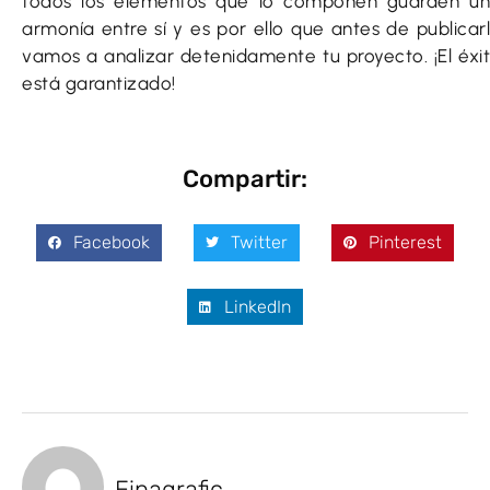
todos los elementos que lo componen guarden u
armonía entre sí y es por ello que antes de publicar
vamos a analizar detenidamente tu proyecto. ¡El éxi
está garantizado!
Compartir:
Facebook
Twitter
Pinterest
LinkedIn
Einagrafic