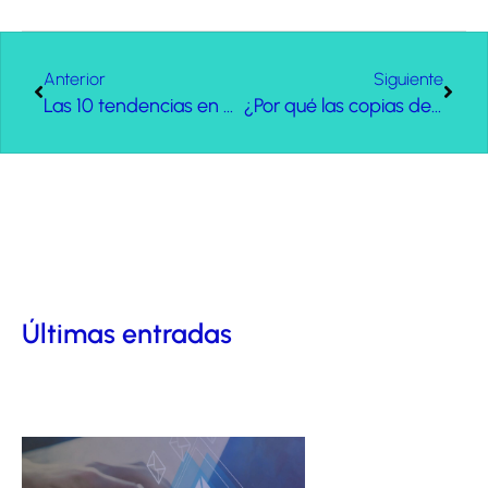
Anterior
Siguiente
Las 10 tendencias en diseño web para este 2017
¿Por qué las copias de seguridad (Backups) remotas son tan importantes en su empresa?
Últimas entradas