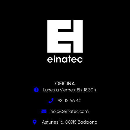
OFICINA
Lunes a Viernes: 8h-18.30h
931 15 66 40
hola@einatec.com
Asturies 16, 08915 Badalona