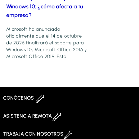
Windows 10: ¿cómo afecta a tu
empresa?
Microsoft ha anunciado
oficialmente que el 14 de octubre
de 2025 finalizará el soporte para
Windows 10, Microsoft Office 2016 y
Microsoft Office 2019. Este
CONÓCENOS
ASISTENCIA REMOTA
TRABAJA CON NOSOTROS