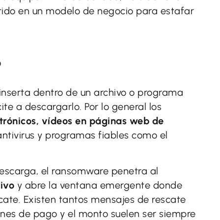
tido en un modelo de negocio para estafar
?
 inserta dentro de un archivo o programa
cite a descargarlo. Por lo general los
ctrónicos, vídeos en páginas web de
antivirus y programas fiables como el
 descarga, el ransomware penetra al
ivo
y abre la ventana emergente donde
cate. Existen tantos mensajes de rescate
nes de pago y el monto suelen ser siempre