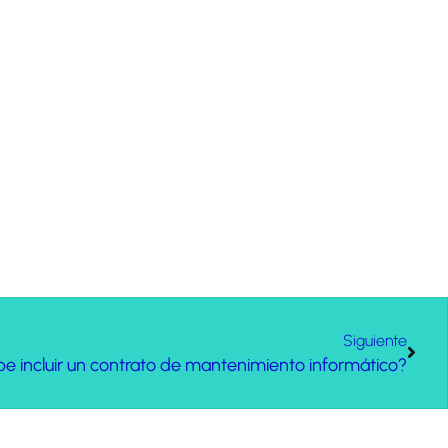
Siguiente
e incluir un contrato de mantenimiento informático?