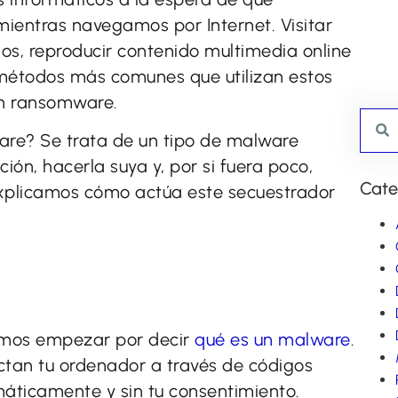
ientras navegamos por Internet. Visitar
s, reproducir contenido multimedia online
s métodos más comunes que utilizan estos
un ransomware.
are? Se trata de un tipo de malware
ón, hacerla suya y, por si fuera poco,
Cate
xplicamos cómo actúa este secuestrador
emos empezar por decir
qué es un malware
.
ctan tu ordenador a través de códigos
áticamente y sin tu consentimiento.