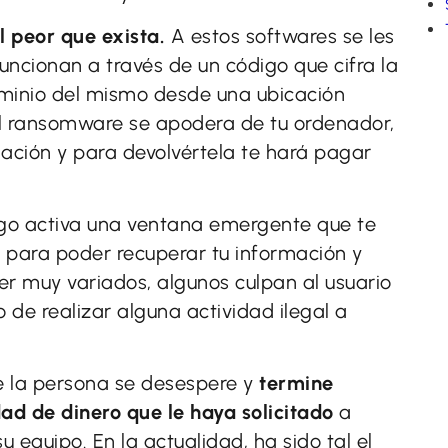
 peor que exista.
A estos softwares se les
ncionan a través de un código que cifra la
ominio del mismo desde una ubicación
el ransomware se apodera de tu ordenador,
mación y para devolvértela te hará pagar
igo activa una ventana emergente que te
 para poder recuperar tu información y
er muy variados, algunos culpan al usuario
de realizar alguna actividad ilegal a
e la persona se desespere y
termine
ad de dinero que le haya solicitado
a
 equipo. En la actualidad, ha sido tal el