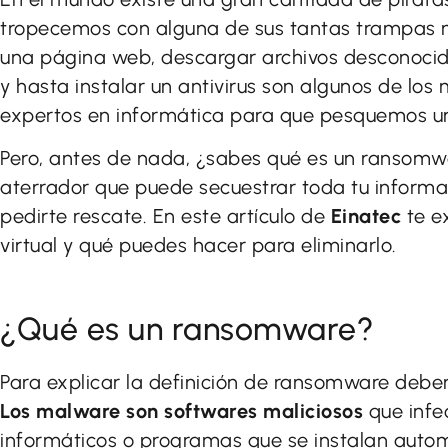
tropecemos con alguna de sus tantas trampas m
una página web, descargar archivos desconocido
y hasta instalar un antivirus son algunos de lo
expertos en informática para que pesquemos 
Pero, antes de nada, ¿sabes qué es un ransomw
aterrador que puede secuestrar toda tu informaci
pedirte rescate. En este artículo de
Einatec
te e
virtual y qué puedes hacer para eliminarlo.
¿Qué es un ransomware?
Para explicar la definición de ransomware deb
Los malware son softwares maliciosos
que infe
informáticos o programas que se instalan autom