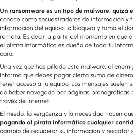
Un ransomware es un tipo de malware, quizá el
conoce como secuestradores de información y fu
información del equipo, lo bloquea y toma el d
remota. Es decir, a partir del momento en que 
el pirata informático es dueño de toda tu infor
caro.
Una vez que has pillado este malware, el enem
informa que debes pagar cierta suma de dinero
tener acceso a tu equipo. Los mensajes suelen s
de haber navegado por páginas pronográficas o 
través de Internet.
El miedo, la vergüenza y la necesidad hacen qu
pagando al pirata informático cualquier cantid
cambio de recuperar su información y rescatar su