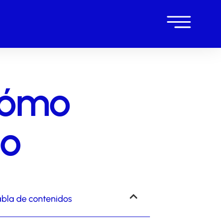
cómo
lo
bla de contenidos