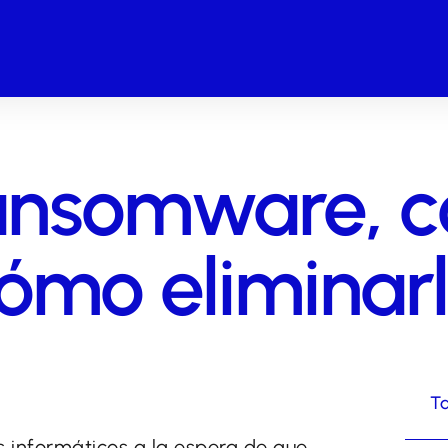
ransomware, 
cómo eliminar
Ta
s informáticos a la espera de que