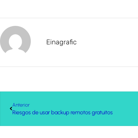
Einagrafic
Anterior
Riesgos de usar backup remotos gratuitos