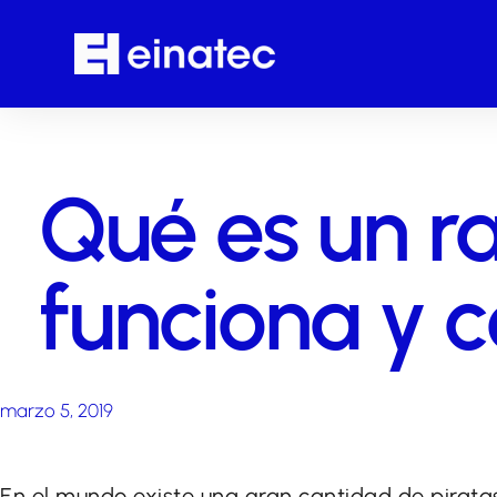
Qué es un 
funciona y 
marzo 5, 2019
En el mundo existe una gran cantidad de pirata