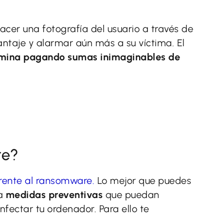
acer una fotografía del usuario a través de
taje y alarmar aún más a su víctima. El
mina pagando sumas inimaginables de
re?
frente al ransomware.
Lo mejor que puedes
ta
medidas preventivas
que puedan
fectar tu ordenador. Para ello te