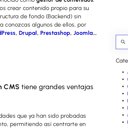
os crear contenido propio para su
structura de fondo (Backend) sin
a conozcas algunos de ellos, por
Press
,
Drupal,
Prestashop
,
Joomla
…
Cate
on CMS
tiene grandes ventajas
idades que ya han sido probadas
o, permitiendo así centrarte en