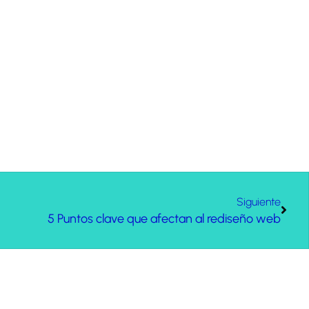
Siguiente
5 Puntos clave que afectan al rediseño web