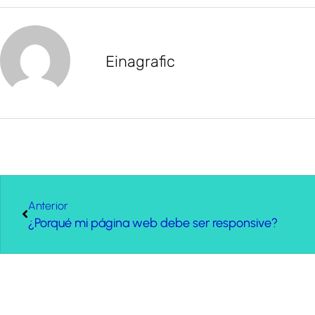
Einagrafic
Anterior
¿Porqué mi página web debe ser responsive?