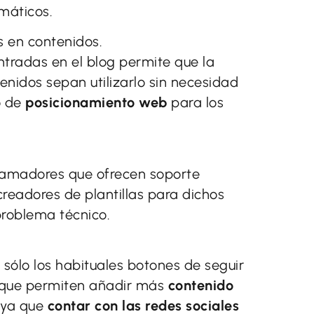
máticos.
s en contenidos.
 entradas en el blog permite que la
enidos sepan utilizarlo sin necesidad
o de
posicionamiento web
para los
amadores que ofrecen soporte
creadores de plantillas para dichos
problema técnico.
o sólo los habituales botones de seguir
que permiten añadir más
contenido
a ya que
contar con las redes sociales