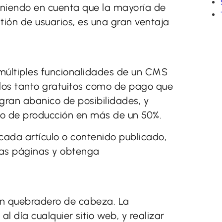
Teniendo en cuenta que la mayoría de
ión de usuarios, es una gran ventaja
s múltiples funcionalidades de un CMS
os tanto gratuitos como de pago que
gran abanico de posibilidades, y
o de producción en más de un 50%.
da artículo o contenido publicado,
tras páginas y obtenga
un quebradero de cabeza. La
l día cualquier sitio web, y realizar