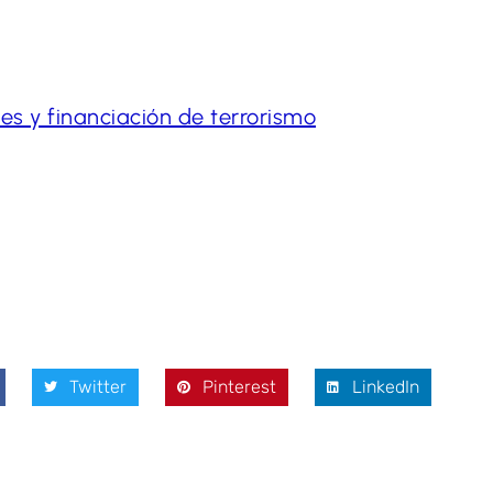
es y financiación de terrorismo
Twitter
Pinterest
LinkedIn