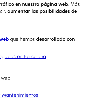
tráfico en nuestra página web
. Más
cir,
aumentar las posibilidades de
 web
que hemos
desarrollado con
bogados en Barcelona
 y Mantenimientos