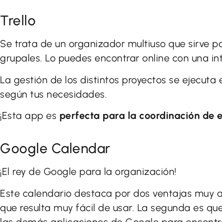
Trello
Se trata de un organizador multiuso que sirve p
grupales. Lo puedes encontrar online con una int
La gestión de los distintos proyectos se ejecuta
según tus necesidades.
¡Esta app es
perfecta para la coordinación de 
Google Calendar
¡El rey de Google para la organización!
Este calendario destaca por dos ventajas muy at
que resulta muy fácil de usar. La segunda es qu
las demás aplicaciones de Google para encontra