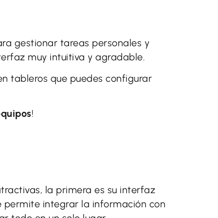
ara gestionar tareas personales y
erfaz muy intuitiva y agradable.
 en tableros que puedes configurar
equipos
!
ractivas, la primera es su interfaz
e permite integrar la información con
r todo en un solo lugar.