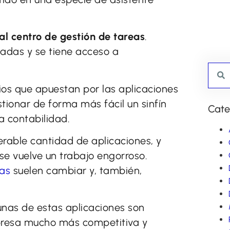
pal centro de gestión de tareas
.
madas y se tiene acceso a
ios que apuestan por las aplicaciones
ionar de forma más fácil un sinfín
Cate
a contabilidad.
able cantidad de aplicaciones, y
e vuelve un trabajo engorroso.
as
suelen cambiar y, también,
unas de estas aplicaciones son
presa mucho más competitiva y