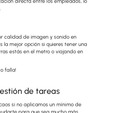
ación directa entre los empleados, lo
.
r calidad de imagen y sonido en
 la mejor opción si quieres tener una
tras estás en el metro o viajando en
o falla!
estión de tareas
 caos si no aplicamos un mínimo de
 ayudarte para que sea mucho más