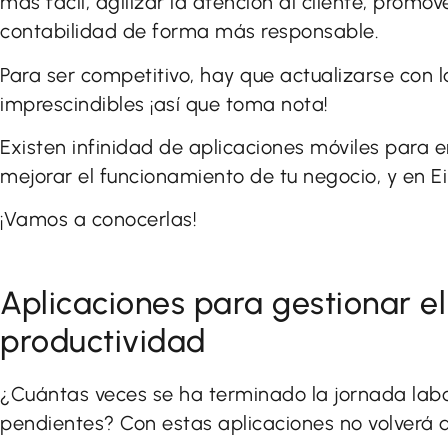
más fácil, agilizar la atención al cliente, promov
contabilidad de forma más responsable.
Para ser competitivo, hay que actualizarse con
imprescindibles ¡así que toma nota!
Existen infinidad de aplicaciones móviles para
mejorar el funcionamiento de tu negocio, y en 
¡Vamos a conocerlas!
Aplicaciones para gestionar el
productividad
¿Cuántas veces se ha terminado la jornada labo
pendientes? Con estas aplicaciones no volverá 