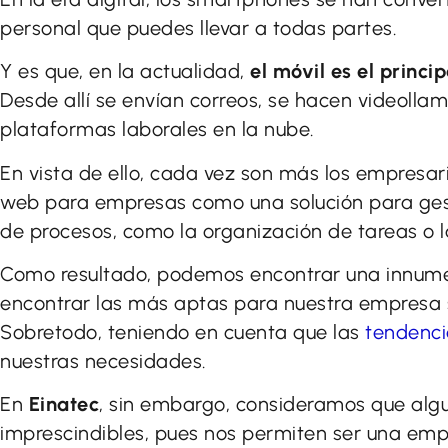
personal que puedes llevar a todas partes.
Y es que, en la actualidad,
el móvil es el princi
Desde allí se envían correos, se hacen videolla
plataformas laborales en la nube.
En vista de ello, cada vez son más los empresar
web para empresas como una solución para gest
de procesos, como la organización de tareas o l
Como resultado, podemos encontrar una innumer
encontrar las más aptas para nuestra empresa s
Sobretodo, teniendo en cuenta que las
tendenci
nuestras necesidades.
En
Einatec
, sin embargo, consideramos que alg
imprescindibles, pues nos permiten ser una em