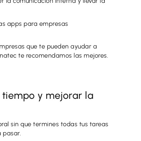
er la comunicación interna y llevar la
 las apps para empresas
 empresas que te pueden ayudar a
Einatec te recomendamos las mejores.
 tiempo y mejorar la
ral sin que termines todas tus tareas
a pasar.