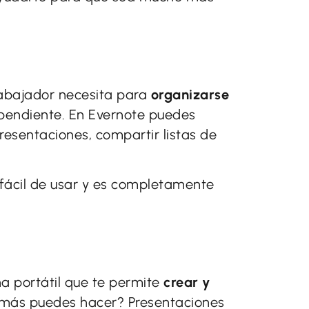
rabajador necesita para
organizarse
 pendiente. En Evernote puedes
resentaciones, compartir listas de
 fácil de usar y es completamente
na portátil que te permite
crear y
 más puedes hacer? Presentaciones