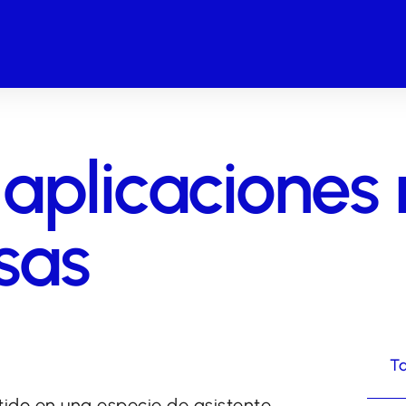
 aplicaciones
sas
Ta
rtido en una especie de asistente