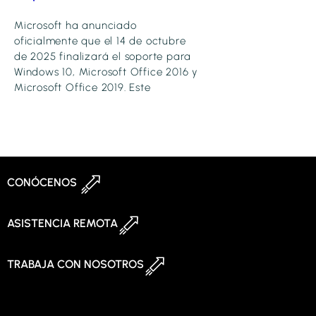
Microsoft ha anunciado
oficialmente que el 14 de octubre
de 2025 finalizará el soporte para
Windows 10, Microsoft Office 2016 y
Microsoft Office 2019. Este
CONÓCENOS
ASISTENCIA REMOTA
TRABAJA CON NOSOTROS