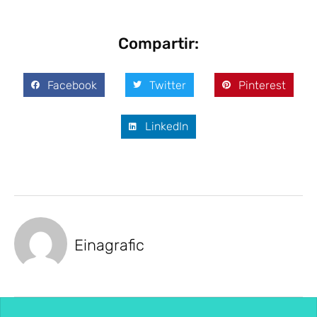
Compartir:
Facebook
Twitter
Pinterest
LinkedIn
Einagrafic