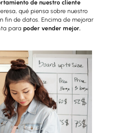
tamiento de nuestro cliente
teresa, qué piensa sobre nuestro
in fin de datos. Encima de mejorar
nta para
poder vender mejor.