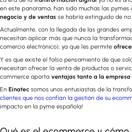
en este panorama, han sido muchas las pymes 
negocio y de ventas
se habría extinguido de no 
Actualmente, con la llegada de las grandes e
necesitan aplicar más que nunca la transformac
comercio electrónico), ya que les permite
ofrece
Y es que existe el falso pensamiento de que so
necesitan ofrecer la venta de productos o servici
commerce aporta
ventajas tanto a la empresa 
En
Einatec
somos unos entusiastas de la transfo
clientes que nos confían la gestión de su ecom
impacto en la pyme española!
Qué es el ecommerce y cómo 