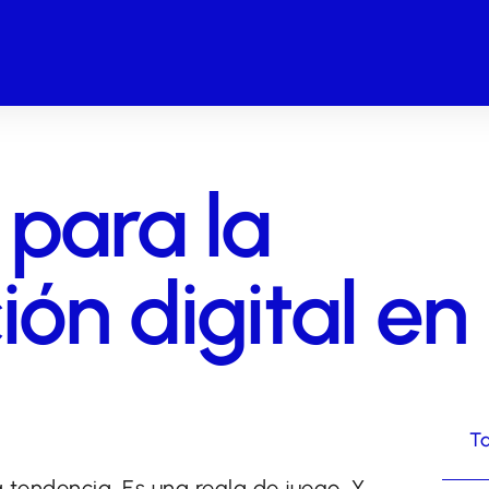
para la
ión digital e
Ta
 tendencia. Es una regla de juego. Y