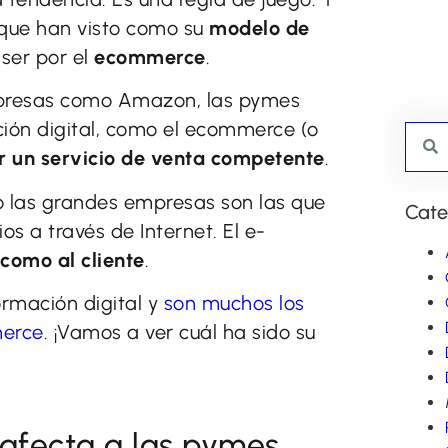
que han visto como su
modelo de
ser por el
ecommerce
.
mpresas como Amazon, las pymes
ión digital, como el ecommerce (o
r un servicio de venta competente
.
lo las grandes empresas son las que
Cate
os a través de Internet. El e-
como al cliente
.
rmación digital y
son muchos los
merce
. ¡Vamos a ver cuál ha sido su
afecta a las pymes