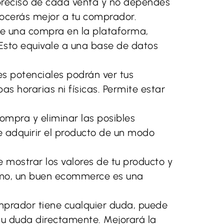
preciso de cada venta y no dependes
nocerás mejor a tu comprador.
ce una compra en la plataforma,
Esto equivale a una base de datos
es potenciales podrán ver tus
as horarias ni físicas. Permite estar
compra y eliminar las posibles
 adquirir el producto de un modo
 mostrar los valores de tu producto y
ismo, un buen ecommerce es una
omprador tiene cualquier duda, puede
su duda directamente. Mejorará la