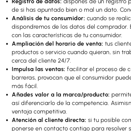
Registro de datos:
dispones de un registro 
de si has apuntado bien o mal un dato. Co
Análisis de tu consumidor:
cuando se reali
dispondremos de los datos del comprador. 
con las características de tu consumidor.
Ampliación del horario de venta:
tus client
productos o servicio cuando quieran, sin trab
cerca del cliente 24/7.
Impulsa las ventas:
facilitar el proceso de 
barreras, provocan que el consumidor puede
más fácil.
Añades valor a la marca/producto:
permite
así diferenciarlo de la competencia. Asim
ventaja competitiva.
Atención al cliente directa:
si tu posible c
ponerse en contacto contigo para resolver 