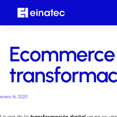
Ecommerce 
transformac
enero 16, 2020
La era de la
transformación digital
ya no es una