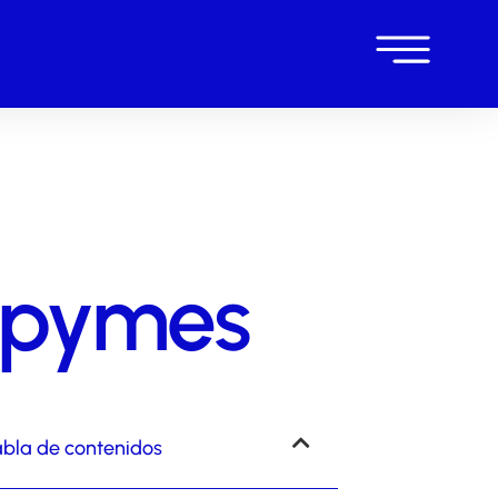
n pymes
bla de contenidos