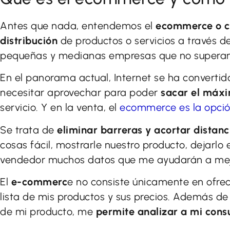
Antes que nada, entendemos el
ecommerce o co
distribución
de productos o servicios a través d
pequeñas y medianas empresas que no superan 
En el panorama actual, Internet se ha convert
necesitar aprovechar para poder
sacar el máxi
servicio. Y en la venta, el
ecommerce es la opci
Se trata de
eliminar barreras y acortar distanc
cosas fácil, mostrarle nuestro producto, dejar
vendedor muchos datos que me ayudarán a mej
El
e-commerc
e no consiste únicamente en ofre
lista de mis productos y sus precios. Además de 
de mi producto, me
permite analizar a mi cons