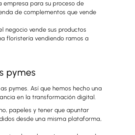
ra empresa para su proceso de
 tienda de complementos que vende
el negocio vende sus productos
una floristería vendiendo ramos a
as pymes
las pymes. Así que hemos hecho una
ancia en la transformación digital.
no, papeles y tener que apuntar
edidos desde una misma plataforma,