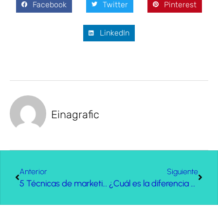
Facebook
Twitter
Pinterest
LinkedIn
Einagrafic
Anterior
Siguiente
5 Técnicas de marketing para asesorías que harán crecer tu negocio
¿Cuál es la diferencia entre imagen corporativa e identidad corporativa?