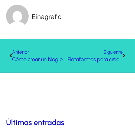
Einagrafic
Anterior
Siguiente
Cómo crear un blog en wordpress gratis paso a paso
Plataformas para crear tu tienda online, ¡descubre cuál es la mejor para tu negocio!
Últimas entradas