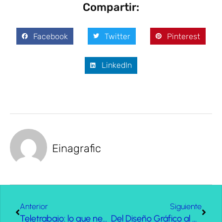
Compartir:
Facebook
Twitter
Pinterest
LinkedIn
Einagrafic
Anterior
Siguiente
Teletrabajo: lo que necesitan saber las empresas
Del Diseño Gráfico al UX: 5 principios básicos