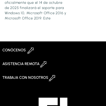
oficialmente que el 14 de octubre
de 2025 finalizará el soporte para
Windows 10, Microsoft Office 2016 y
Microsoft Office 2019. Este
CONÓCENOS
ASISTENCIA REMOTA
TRABAJA CON NOSOTROS