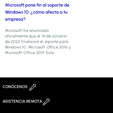
Microsoft pone fin al soporte de
Windows 10: ¿cómo afecta a tu
empresa?
Microsoft ha anunciado
oficialmente que el 14 de octubre
de 2025 finalizará el soporte para
Windows 10, Microsoft Office 2016 y
Microsoft Office 2019. Este
CONÓCENOS
ASISTENCIA REMOTA